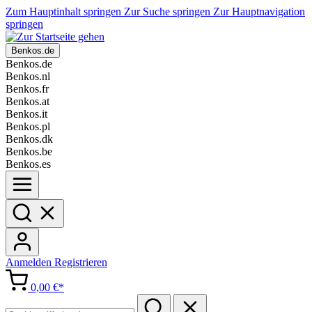
Zum Hauptinhalt springen
Zur Suche springen
Zur Hauptnavigation
springen
Benkos.de
Benkos.de
Benkos.nl
Benkos.fr
Benkos.at
Benkos.it
Benkos.pl
Benkos.dk
Benkos.be
Benkos.es
Anmelden
Registrieren
0,00 €*