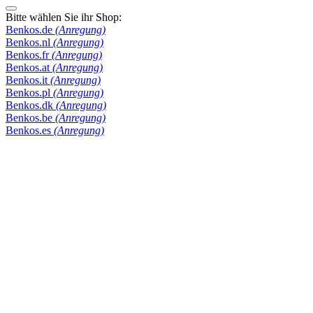
Bitte wählen Sie ihr Shop:
Benkos.de
(Anregung)
Benkos.nl
(Anregung)
Benkos.fr
(Anregung)
Benkos.at
(Anregung)
Benkos.it
(Anregung)
Benkos.pl
(Anregung)
Benkos.dk
(Anregung)
Benkos.be
(Anregung)
Benkos.es
(Anregung)