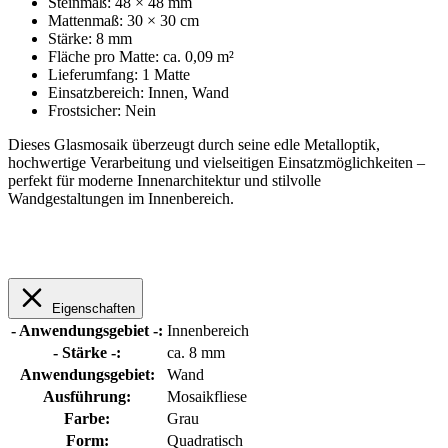
Steinmaß: 48 × 48 mm
Mattenmaß: 30 × 30 cm
Stärke: 8 mm
Fläche pro Matte: ca. 0,09 m²
Lieferumfang: 1 Matte
Einsatzbereich: Innen, Wand
Frostsicher: Nein
Dieses Glasmosaik überzeugt durch seine edle Metalloptik,
hochwertige Verarbeitung und vielseitigen Einsatzmöglichkeiten –
perfekt für moderne Innenarchitektur und stilvolle
Wandgestaltungen im Innenbereich.
Eigenschaften
- Anwendungsgebiet -:
Innenbereich
- Stärke -:
ca. 8 mm
Anwendungsgebiet:
Wand
Ausführung:
Mosaikfliese
Farbe:
Grau
Form:
Quadratisch