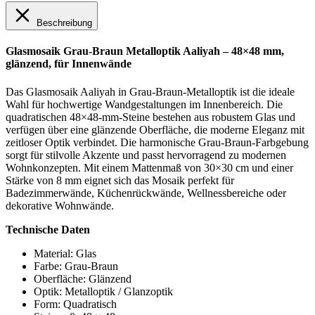
Beschreibung
Glasmosaik Grau-Braun Metalloptik Aaliyah – 48×48 mm,
glänzend, für Innenwände
Das Glasmosaik Aaliyah in Grau-Braun-Metalloptik ist die ideale
Wahl für hochwertige Wandgestaltungen im Innenbereich. Die
quadratischen 48×48-mm-Steine bestehen aus robustem Glas und
verfügen über eine glänzende Oberfläche, die moderne Eleganz mit
zeitloser Optik verbindet. Die harmonische Grau-Braun-Farbgebung
sorgt für stilvolle Akzente und passt hervorragend zu modernen
Wohnkonzepten. Mit einem Mattenmaß von 30×30 cm und einer
Stärke von 8 mm eignet sich das Mosaik perfekt für
Badezimmerwände, Küchenrückwände, Wellnessbereiche oder
dekorative Wohnwände.
Technische Daten
Material: Glas
Farbe: Grau-Braun
Oberfläche: Glänzend
Optik: Metalloptik / Glanzoptik
Form: Quadratisch