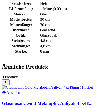
Frostsicher:
Nein
Lieferumfang:
1 Matte (0,09qm)
Material:
Glas
Mattenbreite:
30 cm
Mattenlänge:
30 cm
Oberfläche:
Glänzend
Optik:
Glanzoptik
Steinbreite:
4,8 cm
Steinlänge:
4,8 cm
Stärke:
8 mm
Ähnliche Produkte
9 Produkte
👁
Ansehen
Glasmosaik Gold Metaloptik Aaliyah 48x48...