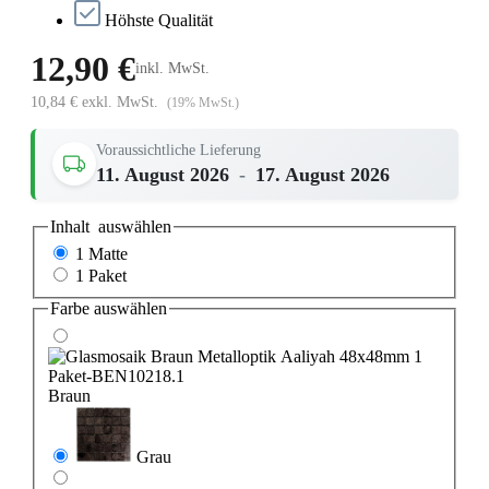
Höhste Qualität
12,90 €
inkl. MwSt.
10,84 € exkl. MwSt.
(19% MwSt.)
Voraussichtliche Lieferung
11. August 2026
-
17. August 2026
Inhalt
auswählen
1 Matte
1 Paket
Farbe
auswählen
Braun
Grau