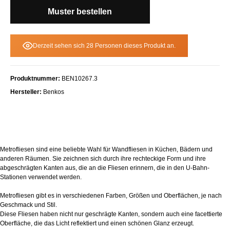
Muster bestellen
Derzeit sehen sich 28 Personen dieses Produkt an.
Produktnummer:
BEN10267.3
Hersteller:
Benkos
Metrofliesen sind eine beliebte Wahl für Wandfliesen in Küchen, Bädern und
anderen Räumen. Sie zeichnen sich durch ihre rechteckige Form und ihre
abgeschrägten Kanten aus, die an die Fliesen erinnern, die in den U-Bahn-
Stationen verwendet werden.
Metrofliesen gibt es in verschiedenen Farben, Größen und Oberflächen, je nach
Geschmack und Stil.
Diese Fliesen haben nicht nur geschrägte Kanten, sondern auch eine facettierte
Oberfläche, die das Licht reflektiert und einen schönen Glanz erzeugt.