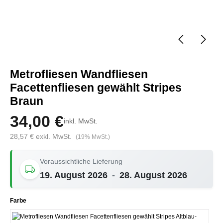
Metrofliesen Wandfliesen
Facettenfliesen gewählt Stripes
Braun
34,00 €
inkl. MwSt.
28,57 € exkl. MwSt.
(19% MwSt.)
Voraussichtliche Lieferung
19. August 2026
-
28. August 2026
auswählen
Farbe