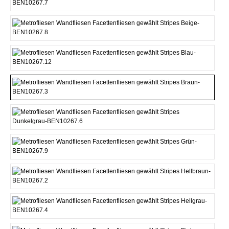
Altblau
Beige
Blau
Braun
Dunkelgrau
Grün
Hellbraun
Hellgrau