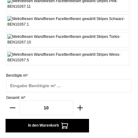
Pink
Schwarz
Türkis
Weiss
Benötigte m²:
Gesamt:
m²
In den Warenkorb