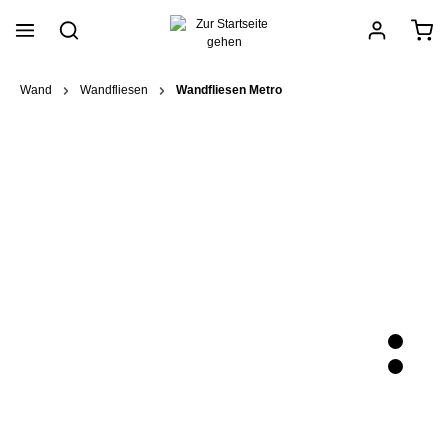
alt springen
Wand
Wandfliesen
Wandfliesen Metro