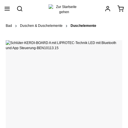
alt springen
Bad
Duschen & Duschelemente
Duschelemente