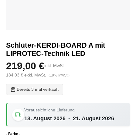
Schlüter-KERDI-BOARD A mit
LIPROTEC-Technik LED
219,00 €
inkl. MwSt.
184,03 € exkl. MwSt.
(19% MwSt.)
Bereits 3 mal verkauft
Voraussichtliche Lieferung
13. August 2026
-
21. August 2026
auswählen
- Farbe -