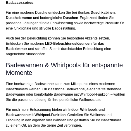
Badaccessoires
.
Für eine moderne Dusche entdecken Sie bei Benkos
Duschkabinen,
Duschelemente und bodengleiche Duschen
. Ergänzend finden Sie
passende Lösungen für die Entwässerung sowie hochwertige Produkte für
eine funktionale und stilvolle Badgestaltung.
Auch bei der Beleuchtung können Sie besondere Akzente setzen.
Entdecken Sie moderne
LED-Beleuchtungslösungen für das
Badezimmer
und schaffen Sie mit durchdachter Beleuchtung eine
angenehme Atmosphäre.
Badewannen & Whirlpools für entspannte
Momente
Eine hochwertige Badewanne kann zum Mittelpunkt eines modernen
Badezimmers werden. Ob klassische Badewanne, elegante freistehende
Badewanne oder komfortable Badewanne mit Whirlpool-Funktion – wählen
Sie die passende Lösung für Ihre persönliche Wellnessoase.
Für noch mehr Entspannung bieten wir
Indoor-Whirlpools und
Badewannen mit Whirlpool-Funktion
. Genießen Sie Wellness und
Erholung in den eigenen vier Wänden und gestalten Sie Ihr Badezimmer
zu einem Ort, an dem Sie gerne Zeit verbringen.