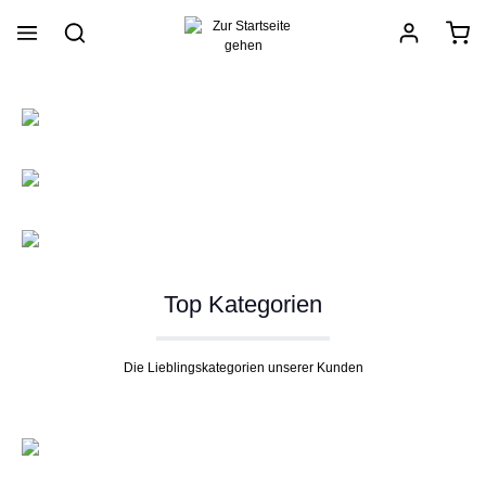
alt springen
Top Kategorien
Die Lieblingskategorien unserer Kunden