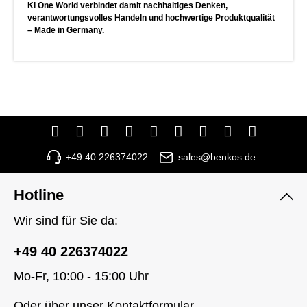
Ki One World verbindet damit nachhaltiges Denken,
verantwortungsvolles Handeln und hochwertige Produktqualität
– Made in Germany.
+49 40 226374022
sales@benkos.de
Hotline
Wir sind für Sie da:
+49 40 226374022
Mo-Fr, 10:00 - 15:00 Uhr
Oder über unser
Kontaktformular
.