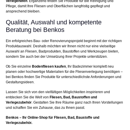
Verlegehilfen
. Ergänzend finden Sie Produkte für die Reinigung und
Pflege, damit Ihre Fliesen und Oberflächen langfristig gepflegt und
ansprechend bleiben.
Qualität, Auswahl und kompetente
Beratung bei Benkos
Ein erfolgreiches Bau- oder Renovierungsprojekt beginnt mit der richtigen
Produktauswahl. Deshalb möchten wir Ihnen nicht nur eine vielseitige
Auswahl an Fliesen, Badprodukten, Baustoffen und Werkzeugen bieten,
sondern Sie auch bei der Umsetzung Ihrer Projekte unterstützen.
Ob Sie einzelne
Bodenfliesen kaufen
, Ihr Badezimmer komplett neu
planen oder hochwertige Materialien für die Fliesenverlegung benötigen –
bei Benkos finden Sie Produkte für unterschiedlichste Anforderungen und
Gestaltungsideen.
Lassen Sie sich von den vielfältigen Möglichkeiten inspirieren und
entdecken Sie die Welt von
Fliesen, Bad, Baustoffen und
Verlegezubehör
. Gestalten Sie Ihre Räume ganz nach Ihren Vorstellungen
und schaffen Sie ein Zuhause, das zu Ihnen passt.
Benkos – Ihr Online-Shop für Fliesen, Bad, Baustoffe und
Verlegezubehör.