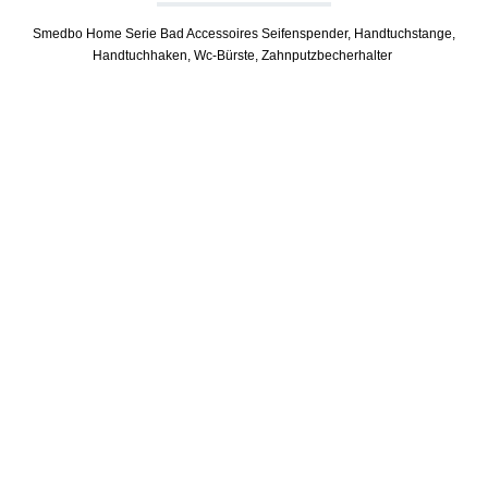
Smedbo Home Serie Bad Accessoires Seifenspender, Handtuchstange,
Handtuchhaken, Wc-Bürste, Zahnputzbecherhalter
Produktgalerie überspringen