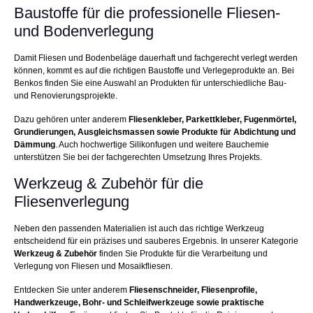
Baustoffe für die professionelle Fliesen-
und Bodenverlegung
Damit Fliesen und Bodenbeläge dauerhaft und fachgerecht verlegt werden
können, kommt es auf die richtigen Baustoffe und Verlegeprodukte an. Bei
Benkos finden Sie eine Auswahl an Produkten für unterschiedliche Bau-
und Renovierungsprojekte.
Dazu gehören unter anderem
Fliesenkleber, Parkettkleber, Fugenmörtel,
Grundierungen, Ausgleichsmassen sowie Produkte für Abdichtung und
Dämmung
. Auch hochwertige Silikonfugen und weitere Bauchemie
unterstützen Sie bei der fachgerechten Umsetzung Ihres Projekts.
Werkzeug & Zubehör für die
Fliesenverlegung
Neben den passenden Materialien ist auch das richtige Werkzeug
entscheidend für ein präzises und sauberes Ergebnis. In unserer Kategorie
Werkzeug & Zubehör
finden Sie Produkte für die Verarbeitung und
Verlegung von Fliesen und Mosaikfliesen.
Entdecken Sie unter anderem
Fliesenschneider, Fliesenprofile,
Handwerkzeuge, Bohr- und Schleifwerkzeuge sowie praktische