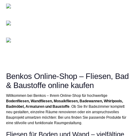
Benkos Online-Shop – Fliesen, Bad
& Baustoffe online kaufen
Willkommen bei Benkos – Ihrem Online-Shop für hochwertige
Bodenfliesen, Wandfliesen, Mosaikfliesen, Badewannen, Whirlpools,
Badmöbel, Armaturen und Baustoffe
. Ob Sie Ihr Badezimmer komplett
neu gestalten, einzelne Räume renovieren oder ein anspruchsvolles
Bauprojekt umsetzen möchten: Bei uns finden Sie passende Produkte für
eine stilvolle und funktionale Raumgestaltung.
Fliesen für Boden und Wand – vielfältige