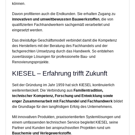
können.
Davon profitieren auch die Endkunden. Sie erhalten Zugang zu
innovativen und umweltbewussten Bauwerkstoffen
, die von
qualifizierten Fachhandwerkern sachgemäß verarbeitet und
eingesetzt werden.
Das dreistufige Geschäftsmodell verbindet damit die Kompetenz
des Herstellers mit der Beratung des Fachhandels und der
fachgerechten Umsetzung durch das Handwerk. So entstehen
zuverlässige Lösungen für professionelle Bau- und
Renovierungsprojekte.
KIESEL – Erfahrung trifft Zukunft
Seit der Gründung im Jahr 1959 hat sich KIESEL kontinuierlich
weiterentwickelt. Die Verbindung aus
Familientradition,
technischer Kompetenz, Forschung und Entwicklung sowie
enger Zusammenarbeit mit Fachhandel und Fachhandwerk
bildet
die Grundlage für den langfristigen Erfolg des Unternehmens.
Mit innovativen Produkten, praxisorientierten Systemlösungen und
einem umfassenden technischen Service begleitet KIESEL seine
Partner und Kunden bei anspruchsvollen Projekten rund um
Bauchemie und Verlegewerkstoffe
.