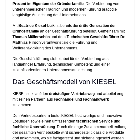
Prozent im Eigentum der Gründerfamilie
. Die Verbindung von
unternehmerischer Tradition und moderner Führung prägt die
langfristige Ausrichtung des Unternehmens.
Mit
Beatrice Kiesel-Luik
ist bereits die
dritte Generation der
Gründerfamilie
an der Geschäftsführung beteiligt. Gemeinsam mit
Thomas Müllerschön
und dem
Technischen Geschäftsführer Dr.
Matthias Hirsch
verantwortet sie die Führung und
Weiterentwicklung des Unternehmens.
Die Geschäftsführung steht dabei für die Verbindung aus
langjähriger Erfahrung, technischer Kompetenz und einer
zukunftsorientierten Unternehmensausrichtung.
Das Geschäftsmodell von KIESEL
KIESEL setzt auf den
dreistufigen Vertriebsweg
und arbeitet eng
mit seinen Partnern aus
Fachhandel und Fachhandwerk
zusammen.
Den Vertriebspartnern bietet KIESEL hochwertige und innovative
Lösungen sowie einen umfassenden
technischen Service und
fachliche Unterstützung
. Durch die enge Zusammenarbeit entlang
der gesamten Vertriebskette wird sichergestellt, dass die Produkte
dort ankommen, wo sie fachgerecht und sicher eingesetzt werden