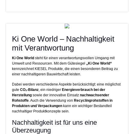
Ki One World – Nachhaltigkeit
mit Verantwortung
Ki One World
steht für einen verantwortungsvollen Umgang mit
Umwelt und Ressourcen. Mit dem Gütesiegel
„Ki One World“
kennzeichnet KIESEL Produkte, die einen besonderen Beitrag zu
einer nachhaltigeren Bauwirtschaft leisten.
Dabei werden verschiedene Aspekte berücksichtigt: eine möglichst
gute
CO₂-Bilanz
, ein niedriger
Energieverbrauch bei der
Herstellung
sowie der innovative Einsatz
nachwachsender
Rohstoffe
. Auch die Verwendung von
Recyclingrohstoffen in
Produkten und Verpackungen
kann ein wichtiger Bestandteil
nachhaltiger Produktkonzepte sein.
Nachhaltigkeit ist für uns eine
Überzeugung