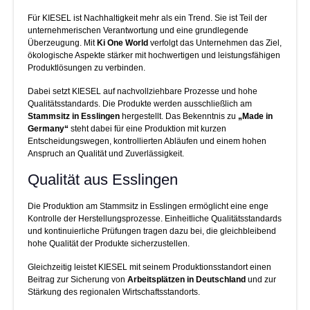
Für KIESEL ist Nachhaltigkeit mehr als ein Trend. Sie ist Teil der
unternehmerischen Verantwortung und eine grundlegende
Überzeugung. Mit
Ki One World
verfolgt das Unternehmen das Ziel,
ökologische Aspekte stärker mit hochwertigen und leistungsfähigen
Produktlösungen zu verbinden.
Dabei setzt KIESEL auf nachvollziehbare Prozesse und hohe
Qualitätsstandards. Die Produkte werden ausschließlich am
Stammsitz in Esslingen
hergestellt. Das Bekenntnis zu
„Made in
Germany“
steht dabei für eine Produktion mit kurzen
Entscheidungswegen, kontrollierten Abläufen und einem hohen
Anspruch an Qualität und Zuverlässigkeit.
Qualität aus Esslingen
Die Produktion am Stammsitz in Esslingen ermöglicht eine enge
Kontrolle der Herstellungsprozesse. Einheitliche Qualitätsstandards
und kontinuierliche Prüfungen tragen dazu bei, die gleichbleibend
hohe Qualität der Produkte sicherzustellen.
Gleichzeitig leistet KIESEL mit seinem Produktionsstandort einen
Beitrag zur Sicherung von
Arbeitsplätzen in Deutschland
und zur
Stärkung des regionalen Wirtschaftsstandorts.