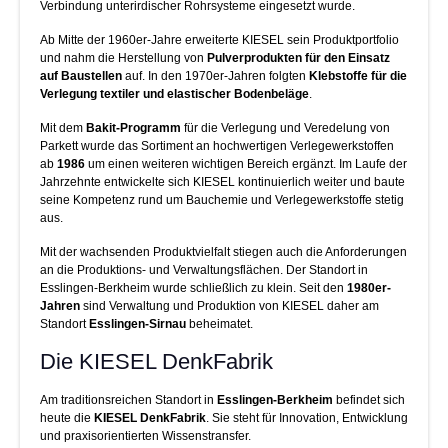
Verbindung unterirdischer Rohrsysteme eingesetzt wurde.
Ab Mitte der 1960er-Jahre erweiterte KIESEL sein Produktportfolio
und nahm die Herstellung von
Pulverprodukten für den Einsatz
auf Baustellen
auf. In den 1970er-Jahren folgten
Klebstoffe für die
Verlegung textiler und elastischer Bodenbeläge
.
Mit dem
Bakit-Programm
für die Verlegung und Veredelung von
Parkett wurde das Sortiment an hochwertigen Verlegewerkstoffen
ab
1986
um einen weiteren wichtigen Bereich ergänzt. Im Laufe der
Jahrzehnte entwickelte sich KIESEL kontinuierlich weiter und baute
seine Kompetenz rund um Bauchemie und Verlegewerkstoffe stetig
aus.
Mit der wachsenden Produktvielfalt stiegen auch die Anforderungen
an die Produktions- und Verwaltungsflächen. Der Standort in
Esslingen-Berkheim wurde schließlich zu klein. Seit den
1980er-
Jahren
sind Verwaltung und Produktion von KIESEL daher am
Standort
Esslingen-Sirnau
beheimatet.
Die KIESEL DenkFabrik
Am traditionsreichen Standort in
Esslingen-Berkheim
befindet sich
heute die
KIESEL DenkFabrik
. Sie steht für Innovation, Entwicklung
und praxisorientierten Wissenstransfer.