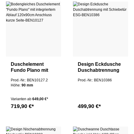
Duschelement
Design Eckdusche
Fundo Plano mit
Duschabtrennung
integriertem Ablauf
mit Schiebetür ESG
Prod.-Nr.: BEN10127.2
Prod.-Nr.: BEN10386
120x90x9cm
Höhe:
90 mm
Anschluss kurze
Seite
Varianten ab
649,00 €*
719,90 €*
499,90 €*