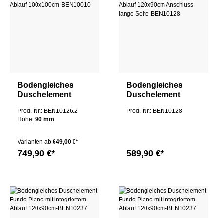
Bodengleiches
Bodengleiches
Duschelement
Duschelement
"Fundo Plano" mit
"Fundo Plano" mit
Prod.-Nr.: BEN10126.2
Prod.-Nr.: BEN10128
integriertem Ablauf
integriertem Ablauf
Höhe:
90 mm
120x120x9cm
120x90cm
Anschluss lange
Varianten ab
649,00 €*
Seite
749,90 €*
589,90 €*