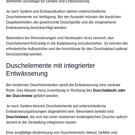
definierte Grundlage für Gefälle und Entwässerung.
Je nach System und Einbausituation stehen unterschiedliche
Duschelemente zur Verfügung. Bei der Auswahl müssen die baulichen
Gegebenheiten, die gewünschte Duschgröße und die vorgesehene
Entwässerung berücksichtigt werden.
Besonders bei Renovierungen und Neubauten ist es sinnvoll, das
Duschelement frühzeitig in die Badplanung einzubeziehen. So können die
erforderliche Aufbauhöhe und die Anschlüsse für den Duschablauf optimal
berücksichtigt werden.
Duschelemente mit integrierter
Entwässerung
Bei modernen Duschelementen spielt die Entwässerung eine zentrale
Rolle. Das Wasser muss zuverlässig in Richtung des
Duschablaufs oder
der Duschrinne
geführt werden.
Je nach System können Duschelemente auf unterschiedliche
Entwässerungslösungen abgestimmt sein. Besonders beliebt sind
Duschrinnen
, die sich bei einer modernen bodengleichen Dusche optisch
dezent in die Gestaltung integrieren lassen.
Eine sorgfältige Abstimmung von Duschelement, Ablauf, Gefälle und