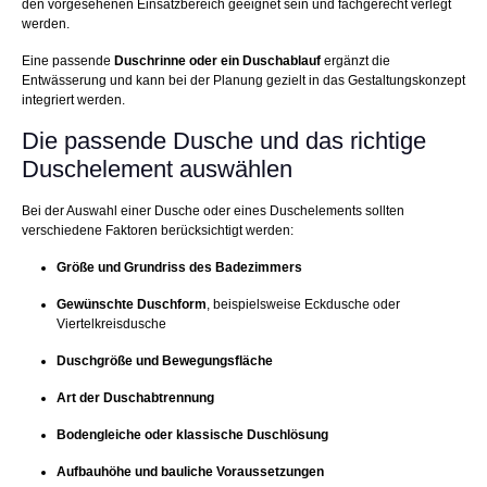
den vorgesehenen Einsatzbereich geeignet sein und fachgerecht verlegt
werden.
Eine passende
Duschrinne oder ein Duschablauf
ergänzt die
Entwässerung und kann bei der Planung gezielt in das Gestaltungskonzept
integriert werden.
Die passende Dusche und das richtige
Duschelement auswählen
Bei der Auswahl einer Dusche oder eines Duschelements sollten
verschiedene Faktoren berücksichtigt werden:
Größe und Grundriss des Badezimmers
Gewünschte Duschform
, beispielsweise Eckdusche oder
Viertelkreisdusche
Duschgröße und Bewegungsfläche
Art der Duschabtrennung
Bodengleiche oder klassische Duschlösung
Aufbauhöhe und bauliche Voraussetzungen