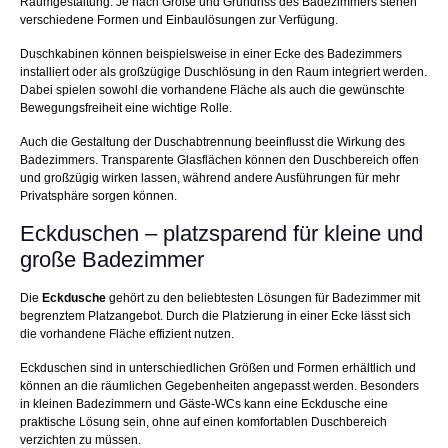
Raumgestaltung. Je nach Größe und Grundriss des Badezimmers stehen
verschiedene Formen und Einbaulösungen zur Verfügung.
Duschkabinen können beispielsweise in einer Ecke des Badezimmers
installiert oder als großzügige Duschlösung in den Raum integriert werden.
Dabei spielen sowohl die vorhandene Fläche als auch die gewünschte
Bewegungsfreiheit eine wichtige Rolle.
Auch die Gestaltung der Duschabtrennung beeinflusst die Wirkung des
Badezimmers. Transparente Glasflächen können den Duschbereich offen
und großzügig wirken lassen, während andere Ausführungen für mehr
Privatsphäre sorgen können.
Eckduschen – platzsparend für kleine und
große Badezimmer
Die
Eckdusche
gehört zu den beliebtesten Lösungen für Badezimmer mit
begrenztem Platzangebot. Durch die Platzierung in einer Ecke lässt sich
die vorhandene Fläche effizient nutzen.
Eckduschen sind in unterschiedlichen Größen und Formen erhältlich und
können an die räumlichen Gegebenheiten angepasst werden. Besonders
in kleinen Badezimmern und Gäste-WCs kann eine Eckdusche eine
praktische Lösung sein, ohne auf einen komfortablen Duschbereich
verzichten zu müssen.