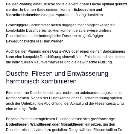
Bei der Planung einer Dusche sollte die verfügbare Fläche optimal genutzt
werden. In kleinen Badezimmern können
Eckduschen und
Viertelkreisduschen
eine platzsparende Lösung darstellen.
Großzügigere Badezimmer bieten dagegen mehr Möglichkeiten für
komfortable Duschbereiche. Hier können beispielsweise größere
Duschkabinen oder bodengleiche Duschen mit großzügiger
Bewegungsfläche realisiert werden.
Auch bei der Planung eines Gäste-WCs oder eines kleinen Badezimmers
kann eine kompakte Duschlösung sinnvoll sein. Entscheidend sind immer
die individuellen Raumverhältnisse und die gewünschte Nutzung.
Dusche, Fliesen und Entwässerung
harmonisch kombinieren
Eine moderne Dusche besteht aus mehreren aufeinander abgestimmten
Komponenten. Neben der Duschkabine oder Duschabtrennung spielen
auch der Unterbau, die Abdichtung, der Ablauf und die Fliesengestaltung
eine wichtige Rolle.
Besonders bei bodengleichen Duschen lassen sich
großformatige
Bodenfliesen, Wandfliesen oder Mosaikfliesen
einsetzen, um den
Duschbereich individuell zu gestalten. Die gewählten Fliesen sollten für