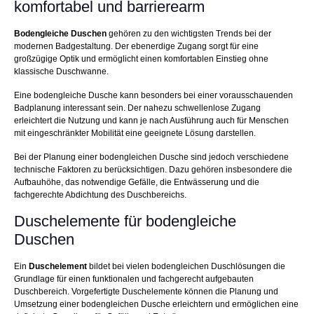
komfortabel und barrierearm
Bodengleiche Duschen
gehören zu den wichtigsten Trends bei der
modernen Badgestaltung. Der ebenerdige Zugang sorgt für eine
großzügige Optik und ermöglicht einen komfortablen Einstieg ohne
klassische Duschwanne.
Eine bodengleiche Dusche kann besonders bei einer vorausschauenden
Badplanung interessant sein. Der nahezu schwellenlose Zugang
erleichtert die Nutzung und kann je nach Ausführung auch für Menschen
mit eingeschränkter Mobilität eine geeignete Lösung darstellen.
Bei der Planung einer bodengleichen Dusche sind jedoch verschiedene
technische Faktoren zu berücksichtigen. Dazu gehören insbesondere die
Aufbauhöhe, das notwendige Gefälle, die Entwässerung und die
fachgerechte Abdichtung des Duschbereichs.
Duschelemente für bodengleiche
Duschen
Ein
Duschelement
bildet bei vielen bodengleichen Duschlösungen die
Grundlage für einen funktionalen und fachgerecht aufgebauten
Duschbereich. Vorgefertigte Duschelemente können die Planung und
Umsetzung einer bodengleichen Dusche erleichtern und ermöglichen eine