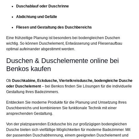
Duschablauf oder Duschrinne
Abdichtung und Gefälle
Fliesen und Gestaltung des Duschbereichs
Eine frühzeitige Planung ist besonders bei bodengleichen Duschen
wichtig. So können Duschelement, Entwässerung und Fliesenaufbau
optimal aufeinander abgestimmt werden.
Duschen & Duschelemente online bei
Benkos kaufen
Ob
Duschkabine, Eckdusche, Viertelkreisdusche, bodengleiche Dusche
oder Duschelement
– bei Benkos finden Sie Lösungen für die individuelle
Gestaltung Ihres Badezimmers.
Entdecken Sie moderne Produkte für die Planung und Umsetzung Ihres
Duschbereichs und kombinieren Sie funktionale Technik mit einer
ansprechenden Gestaltung.
Von der platzsparenden Eckdusche bis zur großzügigen bodengleichen
Dusche bieten sich vielfältige Möglichkeiten für moderne Badezimmer. Mit
der passenden Duschabtrennung, einem geeigneten Duschelement und