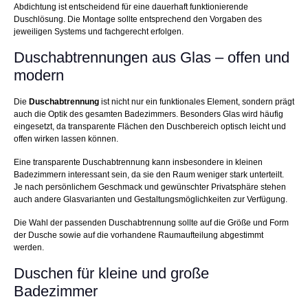
Abdichtung ist entscheidend für eine dauerhaft funktionierende
Duschlösung. Die Montage sollte entsprechend den Vorgaben des
jeweiligen Systems und fachgerecht erfolgen.
Duschabtrennungen aus Glas – offen und
modern
Die
Duschabtrennung
ist nicht nur ein funktionales Element, sondern prägt
auch die Optik des gesamten Badezimmers. Besonders Glas wird häufig
eingesetzt, da transparente Flächen den Duschbereich optisch leicht und
offen wirken lassen können.
Eine transparente Duschabtrennung kann insbesondere in kleinen
Badezimmern interessant sein, da sie den Raum weniger stark unterteilt.
Je nach persönlichem Geschmack und gewünschter Privatsphäre stehen
auch andere Glasvarianten und Gestaltungsmöglichkeiten zur Verfügung.
Die Wahl der passenden Duschabtrennung sollte auf die Größe und Form
der Dusche sowie auf die vorhandene Raumaufteilung abgestimmt
werden.
Duschen für kleine und große
Badezimmer