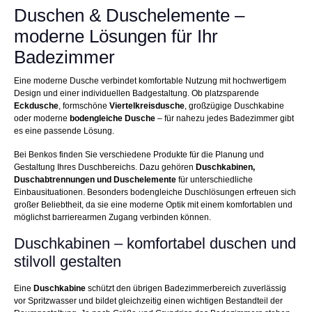
Duschen & Duschelemente –
moderne Lösungen für Ihr
Badezimmer
Eine moderne Dusche verbindet komfortable Nutzung mit hochwertigem
Design und einer individuellen Badgestaltung. Ob platzsparende
Eckdusche
, formschöne
Viertelkreisdusche
, großzügige Duschkabine
oder moderne
bodengleiche Dusche
– für nahezu jedes Badezimmer gibt
es eine passende Lösung.
Bei Benkos finden Sie verschiedene Produkte für die Planung und
Gestaltung Ihres Duschbereichs. Dazu gehören
Duschkabinen,
Duschabtrennungen und Duschelemente
für unterschiedliche
Einbausituationen. Besonders bodengleiche Duschlösungen erfreuen sich
großer Beliebtheit, da sie eine moderne Optik mit einem komfortablen und
möglichst barrierearmen Zugang verbinden können.
Duschkabinen – komfortabel duschen und
stilvoll gestalten
Eine
Duschkabine
schützt den übrigen Badezimmerbereich zuverlässig
vor Spritzwasser und bildet gleichzeitig einen wichtigen Bestandteil der