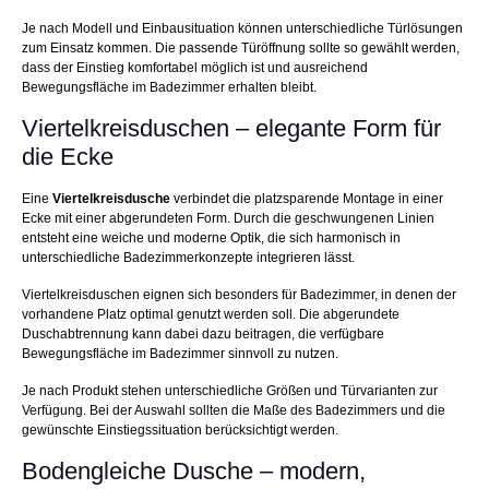
Je nach Modell und Einbausituation können unterschiedliche Türlösungen
zum Einsatz kommen. Die passende Türöffnung sollte so gewählt werden,
dass der Einstieg komfortabel möglich ist und ausreichend
Bewegungsfläche im Badezimmer erhalten bleibt.
Viertelkreisduschen – elegante Form für
die Ecke
Eine
Viertelkreisdusche
verbindet die platzsparende Montage in einer
Ecke mit einer abgerundeten Form. Durch die geschwungenen Linien
entsteht eine weiche und moderne Optik, die sich harmonisch in
unterschiedliche Badezimmerkonzepte integrieren lässt.
Viertelkreisduschen eignen sich besonders für Badezimmer, in denen der
vorhandene Platz optimal genutzt werden soll. Die abgerundete
Duschabtrennung kann dabei dazu beitragen, die verfügbare
Bewegungsfläche im Badezimmer sinnvoll zu nutzen.
Je nach Produkt stehen unterschiedliche Größen und Türvarianten zur
Verfügung. Bei der Auswahl sollten die Maße des Badezimmers und die
gewünschte Einstiegssituation berücksichtigt werden.
Bodengleiche Dusche – modern,