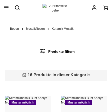
alt springen
Boden
Mosaikfliesen
Keramik Mosaik
Produkte filtern
16 Produkte in dieser Kategorie
Muster möglich
Muster möglich