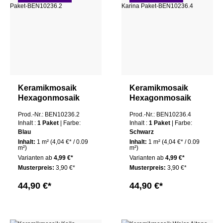
Keramikmosaik
Keramikmosaik
Hexagonmosaik
Hexagonmosaik
Weiss Karina Paket
Weiss Schwarz
Prod.-Nr.: BEN10236.2
Prod.-Nr.: BEN10236.4
Karina Paket
Inhalt :
1 Paket
| Farbe:
Inhalt :
1 Paket
| Farbe:
Blau
Schwarz
Inhalt:
1 m²
(4,04 €* / 0.09
Inhalt:
1 m²
(4,04 €* / 0.09
m²)
m²)
Varianten ab
4,99 €*
Varianten ab
4,99 €*
Musterpreis:
3,90 €*
Musterpreis:
3,90 €*
44,90 €*
44,90 €*