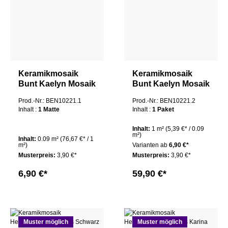
Keramikmosaik
Keramikmosaik
Bunt Kaelyn Mosaik
Bunt Kaelyn Mosaik
1 Matte
1 Paket
Prod.-Nr.: BEN10221.1
Prod.-Nr.: BEN10221.2
Inhalt :
1 Matte
Inhalt :
1 Paket
Inhalt:
1 m²
(5,39 €* / 0.09
m²)
Inhalt:
0.09 m²
(76,67 €* / 1
m²)
Varianten ab
6,90 €*
Musterpreis:
3,90 €*
Musterpreis:
3,90 €*
6,90 €*
59,90 €*
Muster möglich
Muster möglich