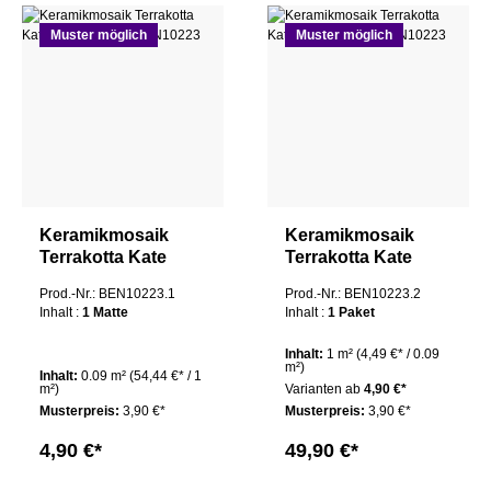
Muster möglich
Muster möglich
Keramikmosaik
Keramikmosaik
Terrakotta Kate
Terrakotta Kate
Mosaikfliese 1 Matte
Mosaikfliese 1
Prod.-Nr.: BEN10223.1
Prod.-Nr.: BEN10223.2
Paket
Inhalt :
1 Matte
Inhalt :
1 Paket
Inhalt:
1 m²
(4,49 €* / 0.09
m²)
Inhalt:
0.09 m²
(54,44 €* / 1
m²)
Varianten ab
4,90 €*
Musterpreis:
3,90 €*
Musterpreis:
3,90 €*
4,90 €*
49,90 €*