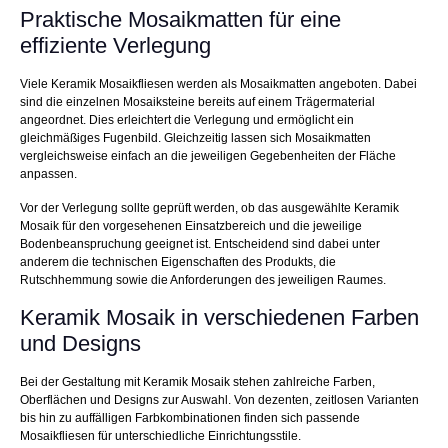
Praktische Mosaikmatten für eine
effiziente Verlegung
Viele Keramik Mosaikfliesen werden als Mosaikmatten angeboten. Dabei
sind die einzelnen Mosaiksteine bereits auf einem Trägermaterial
angeordnet. Dies erleichtert die Verlegung und ermöglicht ein
gleichmäßiges Fugenbild. Gleichzeitig lassen sich Mosaikmatten
vergleichsweise einfach an die jeweiligen Gegebenheiten der Fläche
anpassen.
Vor der Verlegung sollte geprüft werden, ob das ausgewählte Keramik
Mosaik für den vorgesehenen Einsatzbereich und die jeweilige
Bodenbeanspruchung geeignet ist. Entscheidend sind dabei unter
anderem die technischen Eigenschaften des Produkts, die
Rutschhemmung sowie die Anforderungen des jeweiligen Raumes.
Keramik Mosaik in verschiedenen Farben
und Designs
Bei der Gestaltung mit Keramik Mosaik stehen zahlreiche Farben,
Oberflächen und Designs zur Auswahl. Von dezenten, zeitlosen Varianten
bis hin zu auffälligen Farbkombinationen finden sich passende
Mosaikfliesen für unterschiedliche Einrichtungsstile.