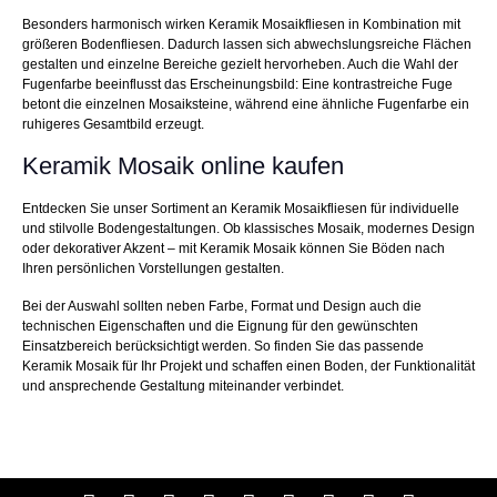
Besonders harmonisch wirken Keramik Mosaikfliesen in Kombination mit
größeren Bodenfliesen. Dadurch lassen sich abwechslungsreiche Flächen
gestalten und einzelne Bereiche gezielt hervorheben. Auch die Wahl der
Fugenfarbe beeinflusst das Erscheinungsbild: Eine kontrastreiche Fuge
betont die einzelnen Mosaiksteine, während eine ähnliche Fugenfarbe ein
ruhigeres Gesamtbild erzeugt.
Keramik Mosaik online kaufen
Entdecken Sie unser Sortiment an Keramik Mosaikfliesen für individuelle
und stilvolle Bodengestaltungen. Ob klassisches Mosaik, modernes Design
oder dekorativer Akzent – mit Keramik Mosaik können Sie Böden nach
Ihren persönlichen Vorstellungen gestalten.
Bei der Auswahl sollten neben Farbe, Format und Design auch die
technischen Eigenschaften und die Eignung für den gewünschten
Einsatzbereich berücksichtigt werden. So finden Sie das passende
Keramik Mosaik für Ihr Projekt und schaffen einen Boden, der Funktionalität
und ansprechende Gestaltung miteinander verbindet.