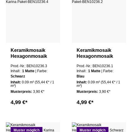
Keramikmosaik
Keramikmosaik
Hexagonmosaik
Hexagonmosaik
Weiss Karina
Weiss Karina Matte
Prod.-Nr.: BEN10236.3
Prod.-Nr.: BEN10236.1
Inhalt :
1 Matte
| Farbe:
Inhalt :
1 Matte
| Farbe:
Schwarz
Blau
Inhalt:
0.09 m²
(55,44 €* / 1
Inhalt:
0.09 m²
(55,44 €* / 1
m²)
m²)
Musterpreis:
3,90 €*
Musterpreis:
3,90 €*
4,99 €*
4,99 €*
Muster möglich
Muster möglich