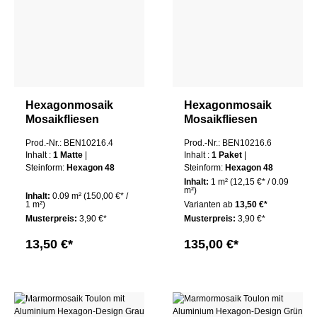
Hexagonmosaik
Hexagonmosaik
Mosaikfliesen
Mosaikfliesen
Kupfer 48 Mali
Kupfer 48 Mali
Prod.-Nr.: BEN10216.4
Prod.-Nr.: BEN10216.6
Matte
Paket
Inhalt :
1 Matte
|
Inhalt :
1 Paket
|
Steinform:
Hexagon 48
Steinform:
Hexagon 48
Inhalt:
1 m²
(12,15 €* / 0.09
m²)
Inhalt:
0.09 m²
(150,00 €* /
1 m²)
Varianten ab
13,50 €*
Musterpreis:
3,90 €*
Musterpreis:
3,90 €*
13,50 €*
135,00 €*