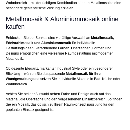
Wohnbereich – mit der richtigen Kombination können Metallmosaike eine
besondere gestalterische Wirkung erzielen.
Metallmosaik & Aluminiummosaik online
kaufen
Entdecken Sie bei Benkos eine vielfältige Auswahl an
Metallmosaik,
Edelstahlmosaik und Aluminiummosaik
für individuelle
Gestaltungsideen. Verschiedene Farben, Oberflächen, Formen und
Designs ermöglichen eine vielseitige Raumgestaltung mit moderner
Metalloptik.
Ob dezente Eleganz, markanter Industrial Style oder ein besonderer
Blickfang – wählen Sie das passende
Metallmosaik für Ihre
Wandgestaltung
und setzen Sie individuelle Akzente in Bad, Küche oder
Wohnbereich.
Achten Sie bei der Auswahl neben Farbe und Design auch auf das
Material, die Oberfläche und den vorgesehenen Einsatzbereich. So finden
Sie ein Mosaik, das optisch zu Ihrem Raumkonzept passt und für den
geplanten Einsatz geeignet ist.