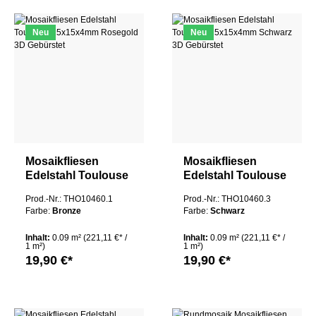
Neu
Neu
Mosaikfliesen
Mosaikfliesen
Edelstahl Toulouse
Edelstahl Toulouse
15x15x4mm
15x15x4mm
Prod.-Nr.: THO10460.1
Prod.-Nr.: THO10460.3
Rosegold 3D
Schwarz 3D
Farbe:
Bronze
Farbe:
Schwarz
Gebürstet
Gebürstet
Inhalt:
0.09 m²
(221,11 €* /
Inhalt:
0.09 m²
(221,11 €* /
1 m²)
1 m²)
19,90 €*
19,90 €*