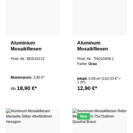
Aluminium
Aluminum
Mosaikfliesen
Mosaikfliesen
Medlen Gebürstet
Marseille Grau
Prod.-Nr.: BEN10213
Prod.-Nr.: THO10458.1
3D
48x48x8mm
Farbe:
Grau
Hexagon
Musterpreis:
3,90 €*
Inhalt:
0.09 m²
(143,33 €* /
1 m²)
18,90 €*
12,90 €*
Ab
Neu