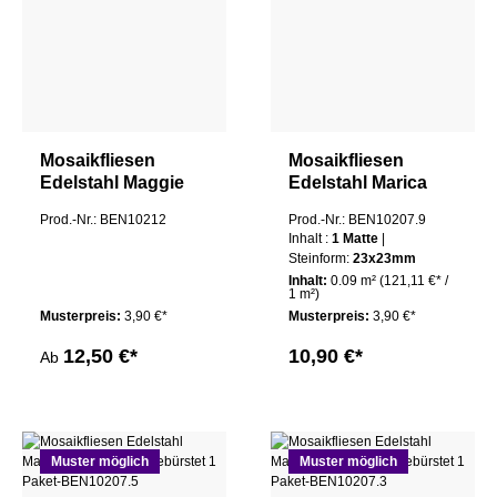
Mosaikfliesen
Mosaikfliesen
Edelstahl Maggie
Edelstahl Marica
Gebürstet
23x23 Silber
Prod.-Nr.: BEN10212
Prod.-Nr.: BEN10207.9
Gebürstet
Inhalt :
1 Matte
|
Steinform:
23x23mm
Inhalt:
0.09 m²
(121,11 €* /
1 m²)
Musterpreis:
3,90 €*
Musterpreis:
3,90 €*
12,50 €*
10,90 €*
Ab
Muster möglich
Muster möglich