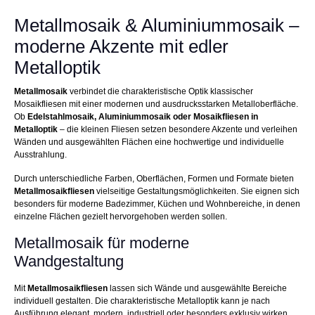
Metallmosaik & Aluminiummosaik –
moderne Akzente mit edler
Metalloptik
Metallmosaik
verbindet die charakteristische Optik klassischer
Mosaikfliesen mit einer modernen und ausdrucksstarken Metalloberfläche.
Ob
Edelstahlmosaik, Aluminiummosaik oder Mosaikfliesen in
Metalloptik
– die kleinen Fliesen setzen besondere Akzente und verleihen
Wänden und ausgewählten Flächen eine hochwertige und individuelle
Ausstrahlung.
Durch unterschiedliche Farben, Oberflächen, Formen und Formate bieten
Metallmosaikfliesen
vielseitige Gestaltungsmöglichkeiten. Sie eignen sich
besonders für moderne Badezimmer, Küchen und Wohnbereiche, in denen
einzelne Flächen gezielt hervorgehoben werden sollen.
Metallmosaik für moderne
Wandgestaltung
Mit
Metallmosaikfliesen
lassen sich Wände und ausgewählte Bereiche
individuell gestalten. Die charakteristische Metalloptik kann je nach
Ausführung elegant, modern, industriell oder besonders exklusiv wirken.