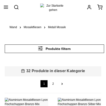
alt springen
Wand
Mosaikfliesen
Metall Mosaik
Produkte filtern
32 Produkte in dieser Kategorie
1
2