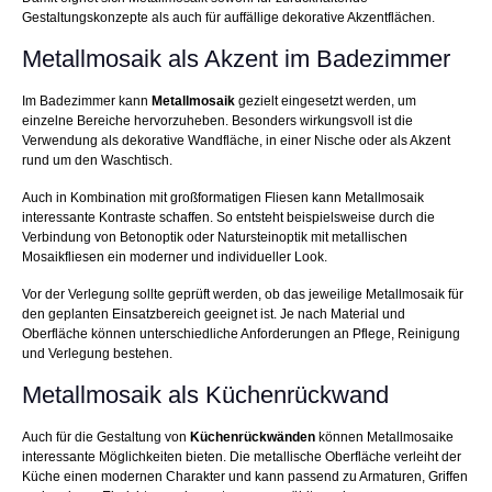
Gestaltungskonzepte als auch für auffällige dekorative Akzentflächen.
Metallmosaik als Akzent im Badezimmer
Im Badezimmer kann
Metallmosaik
gezielt eingesetzt werden, um
einzelne Bereiche hervorzuheben. Besonders wirkungsvoll ist die
Verwendung als dekorative Wandfläche, in einer Nische oder als Akzent
rund um den Waschtisch.
Auch in Kombination mit großformatigen Fliesen kann Metallmosaik
interessante Kontraste schaffen. So entsteht beispielsweise durch die
Verbindung von Betonoptik oder Natursteinoptik mit metallischen
Mosaikfliesen ein moderner und individueller Look.
Vor der Verlegung sollte geprüft werden, ob das jeweilige Metallmosaik für
den geplanten Einsatzbereich geeignet ist. Je nach Material und
Oberfläche können unterschiedliche Anforderungen an Pflege, Reinigung
und Verlegung bestehen.
Metallmosaik als Küchenrückwand
Auch für die Gestaltung von
Küchenrückwänden
können Metallmosaike
interessante Möglichkeiten bieten. Die metallische Oberfläche verleiht der
Küche einen modernen Charakter und kann passend zu Armaturen, Griffen