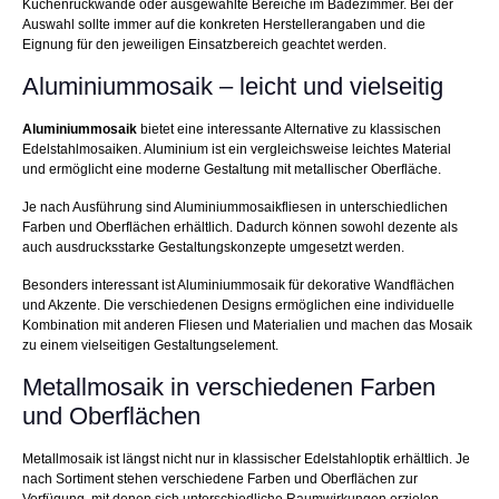
Küchenrückwände oder ausgewählte Bereiche im Badezimmer. Bei der
Auswahl sollte immer auf die konkreten Herstellerangaben und die
Eignung für den jeweiligen Einsatzbereich geachtet werden.
Aluminiummosaik – leicht und vielseitig
Aluminiummosaik
bietet eine interessante Alternative zu klassischen
Edelstahlmosaiken. Aluminium ist ein vergleichsweise leichtes Material
und ermöglicht eine moderne Gestaltung mit metallischer Oberfläche.
Je nach Ausführung sind Aluminiummosaikfliesen in unterschiedlichen
Farben und Oberflächen erhältlich. Dadurch können sowohl dezente als
auch ausdrucksstarke Gestaltungskonzepte umgesetzt werden.
Besonders interessant ist Aluminiummosaik für dekorative Wandflächen
und Akzente. Die verschiedenen Designs ermöglichen eine individuelle
Kombination mit anderen Fliesen und Materialien und machen das Mosaik
zu einem vielseitigen Gestaltungselement.
Metallmosaik in verschiedenen Farben
und Oberflächen
Metallmosaik ist längst nicht nur in klassischer Edelstahloptik erhältlich. Je
nach Sortiment stehen verschiedene Farben und Oberflächen zur