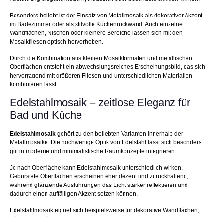
Besonders beliebt ist der Einsatz von Metallmosaik als dekorativer Akzent
im Badezimmer oder als stilvolle Küchenrückwand. Auch einzelne
Wandflächen, Nischen oder kleinere Bereiche lassen sich mit den
Mosaikfliesen optisch hervorheben.
Durch die Kombination aus kleinen Mosaikformaten und metallischen
Oberflächen entsteht ein abwechslungsreiches Erscheinungsbild, das sich
hervorragend mit größeren Fliesen und unterschiedlichen Materialien
kombinieren lässt.
Edelstahlmosaik – zeitlose Eleganz für
Bad und Küche
Edelstahlmosaik
gehört zu den beliebten Varianten innerhalb der
Metallmosaike. Die hochwertige Optik von Edelstahl lässt sich besonders
gut in moderne und minimalistische Raumkonzepte integrieren.
Je nach Oberfläche kann Edelstahlmosaik unterschiedlich wirken.
Gebürstete Oberflächen erscheinen eher dezent und zurückhaltend,
während glänzende Ausführungen das Licht stärker reflektieren und
dadurch einen auffälligen Akzent setzen können.
Edelstahlmosaik eignet sich beispielsweise für dekorative Wandflächen,