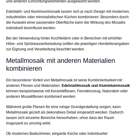
und anderen Einrichtungselementen ausgewählt werden.
Edelstahl- und Aluminiummosaik lassen sich je nach Design mit modernen,
industriellen oder minimalistischen Küchen kombinieren. Besonders durch
die Auswahl einer passenden Oberfläche kann die Wirkung des Mosaiks
individuell beeinflusst werden.
Bei der Verwendung hinter Kochfeldern oder in Bereichen mit erhöhter
Hitze- und Spritzwasserbelastung sollten die jeweiligen Herstellerangaben
zur Eignung und Verarbeitung beachtet werden.
Metallmosaik mit anderen Materialien
kombinieren
Ein besonderer Vorteil von Metallmosaik ist seine Kombinierbarkeit mit
anderen Fliesen und Materialien.
Edelstahlmosaik und Aluminiummosaik
können beispielsweise mit Keramikfliesen, Feinsteinzeug, Naturstein oder
anderen Mosaikfliesen kombiniert werden.
Während große Fliesen für eine ruhige Grundgestaltung sorgen, kann
Metallmosaik gezielt als dekoratives Detail eingesetzt werden. Dadurch
lassen sich einzelne Bereiche hervorheben, ohne dass der Raum
insgesamt zu unruhig wirkt.
Ob modernes Badezimmer, elegante Küche oder individueller