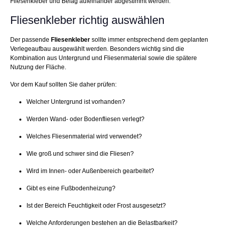
Fliesenkleber und Belag aufeinander abgestimmt werden.
Fliesenkleber richtig auswählen
Der passende
Fliesenkleber
sollte immer entsprechend dem geplanten
Verlegeaufbau ausgewählt werden. Besonders wichtig sind die
Kombination aus Untergrund und Fliesenmaterial sowie die spätere
Nutzung der Fläche.
Vor dem Kauf sollten Sie daher prüfen:
Welcher Untergrund ist vorhanden?
Werden Wand- oder Bodenfliesen verlegt?
Welches Fliesenmaterial wird verwendet?
Wie groß und schwer sind die Fliesen?
Wird im Innen- oder Außenbereich gearbeitet?
Gibt es eine Fußbodenheizung?
Ist der Bereich Feuchtigkeit oder Frost ausgesetzt?
Welche Anforderungen bestehen an die Belastbarkeit?