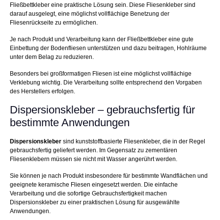
Fließbettkleber eine praktische Lösung sein. Diese Fliesenkleber sind
darauf ausgelegt, eine möglichst vollflächige Benetzung der
Fliesenrückseite zu ermöglichen.
Je nach Produkt und Verarbeitung kann der Fließbettkleber eine gute
Einbettung der Bodenfliesen unterstützen und dazu beitragen, Hohlräume
unter dem Belag zu reduzieren.
Besonders bei großformatigen Fliesen ist eine möglichst vollflächige
Verklebung wichtig. Die Verarbeitung sollte entsprechend den Vorgaben
des Herstellers erfolgen.
Dispersionskleber – gebrauchsfertig für
bestimmte Anwendungen
Dispersionskleber
sind kunststoffbasierte Fliesenkleber, die in der Regel
gebrauchsfertig geliefert werden. Im Gegensatz zu zementären
Fliesenklebern müssen sie nicht mit Wasser angerührt werden.
Sie können je nach Produkt insbesondere für bestimmte Wandflächen und
geeignete keramische Fliesen eingesetzt werden. Die einfache
Verarbeitung und die sofortige Gebrauchsfertigkeit machen
Dispersionskleber zu einer praktischen Lösung für ausgewählte
Anwendungen.