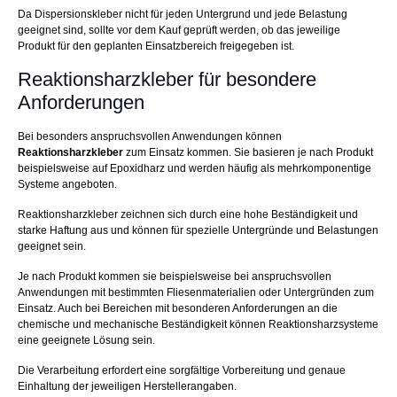
Da Dispersionskleber nicht für jeden Untergrund und jede Belastung
geeignet sind, sollte vor dem Kauf geprüft werden, ob das jeweilige
Produkt für den geplanten Einsatzbereich freigegeben ist.
Reaktionsharzkleber für besondere
Anforderungen
Bei besonders anspruchsvollen Anwendungen können
Reaktionsharzkleber
zum Einsatz kommen. Sie basieren je nach Produkt
beispielsweise auf Epoxidharz und werden häufig als mehrkomponentige
Systeme angeboten.
Reaktionsharzkleber zeichnen sich durch eine hohe Beständigkeit und
starke Haftung aus und können für spezielle Untergründe und Belastungen
geeignet sein.
Je nach Produkt kommen sie beispielsweise bei anspruchsvollen
Anwendungen mit bestimmten Fliesenmaterialien oder Untergründen zum
Einsatz. Auch bei Bereichen mit besonderen Anforderungen an die
chemische und mechanische Beständigkeit können Reaktionsharzsysteme
eine geeignete Lösung sein.
Die Verarbeitung erfordert eine sorgfältige Vorbereitung und genaue
Einhaltung der jeweiligen Herstellerangaben.