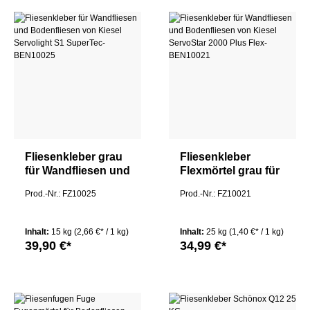
Fliesenkleber grau
Fliesenkleber
für Wandfliesen und
Flexmörtel grau für
Bodenfliesen von
Wandfliesen und
Prod.-Nr.: FZ10025
Prod.-Nr.: FZ10021
Kiesel Servolight
Bodenfliesen von
S1 SuperTec
Kiesel ServoStar
2000 Plus Flex
Inhalt:
15 kg
(2,66 €* / 1 kg)
Inhalt:
25 kg
(1,40 €* / 1 kg)
39,90 €*
34,99 €*