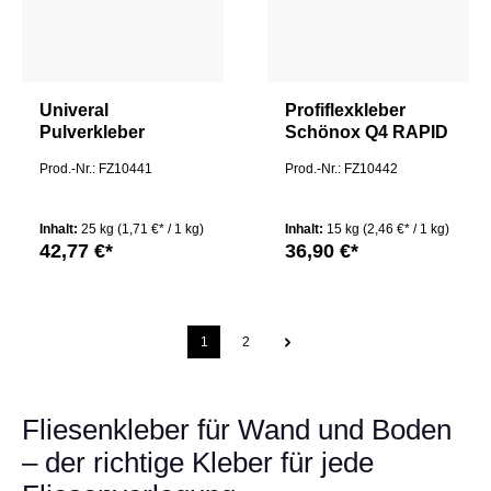
Univeral
Profiflexkleber
Pulverkleber
Schönox Q4 RAPID
Schönox® Q6 W 25
15 KG
Prod.-Nr.: FZ10441
Prod.-Nr.: FZ10442
KG
Inhalt:
25 kg
(1,71 €* / 1 kg)
Inhalt:
15 kg
(2,46 €* / 1 kg)
42,77 €*
36,90 €*
1
2
Fliesenkleber für Wand und Boden
– der richtige Kleber für jede