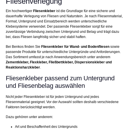
Fliesenverlegung
Ein hochwertiger
Fliesenkleber
ist die Grundlage für eine sichere und
dauerhafte Verlegung von Fliesen und Naturstein. Je nach Fliesenmaterial,
Format, Untergrund und Einsatzbereich werden unterschiedliche
Klebesysteme verwendet. Der passende Fliesenkleber sorgt für eine
zuverlässige Verbindung zwischen Untergrund und Belag und trägt dazu
bei, dass Fliesen langfristig sicher und stabil haften.
Bei Benkos finden Sie
Fliesenkleber für Wand- und Bodenfliesen
sowie
passende Produkte für unterschiedliche Untergründe und Anforderungen.
Das Sortiment umfasst je nach Anwendungsbereich unter anderem
Zementkleber, Flexkleber, Fließbettkleber, Dispersionskleber und
Reaktionsharzkleber
.
Fliesenkleber passend zum Untergrund
und Fliesenbelag auswählen
Nicht jeder Fliesenkleber ist für jeden Untergrund und jedes
Fliesenmaterial geeignet. Vor der Auswahl sollten deshalb verschiedene
Faktoren berücksichtigt werden.
Dazu gehören unter anderem:
Art und Beschaffenheit des Untergrunds