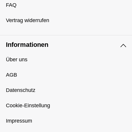
FAQ
Vertrag widerrufen
Informationen
Über uns
AGB
Datenschutz
Cookie-Einstellung
Impressum