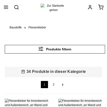
alt springen
Baustoffe
Fliesenkleber
Produkte filtern
34 Produkte in dieser Kategorie
1
2