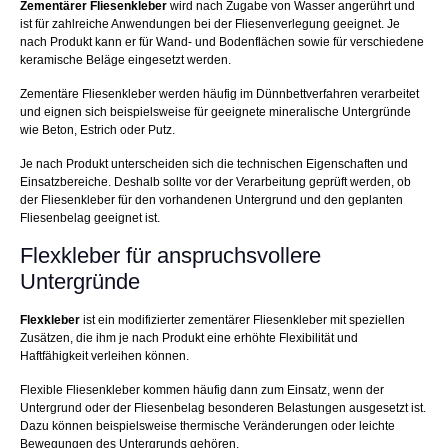
Zementärer Fliesenkleber
wird nach Zugabe von Wasser angerührt und
ist für zahlreiche Anwendungen bei der Fliesenverlegung geeignet. Je
nach Produkt kann er für Wand- und Bodenflächen sowie für verschiedene
keramische Beläge eingesetzt werden.
Zementäre Fliesenkleber werden häufig im Dünnbettverfahren verarbeitet
und eignen sich beispielsweise für geeignete mineralische Untergründe
wie Beton, Estrich oder Putz.
Je nach Produkt unterscheiden sich die technischen Eigenschaften und
Einsatzbereiche. Deshalb sollte vor der Verarbeitung geprüft werden, ob
der Fliesenkleber für den vorhandenen Untergrund und den geplanten
Fliesenbelag geeignet ist.
Flexkleber für anspruchsvollere
Untergründe
Flexkleber
ist ein modifizierter zementärer Fliesenkleber mit speziellen
Zusätzen, die ihm je nach Produkt eine erhöhte Flexibilität und
Haftfähigkeit verleihen können.
Flexible Fliesenkleber kommen häufig dann zum Einsatz, wenn der
Untergrund oder der Fliesenbelag besonderen Belastungen ausgesetzt ist.
Dazu können beispielsweise thermische Veränderungen oder leichte
Bewegungen des Untergrunds gehören.