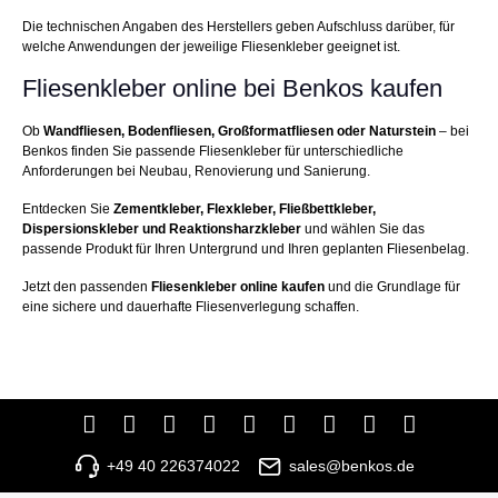
Die technischen Angaben des Herstellers geben Aufschluss darüber, für
welche Anwendungen der jeweilige Fliesenkleber geeignet ist.
Fliesenkleber online bei Benkos kaufen
Ob
Wandfliesen, Bodenfliesen, Großformatfliesen oder Naturstein
– bei
Benkos finden Sie passende Fliesenkleber für unterschiedliche
Anforderungen bei Neubau, Renovierung und Sanierung.
Entdecken Sie
Zementkleber, Flexkleber, Fließbettkleber,
Dispersionskleber und Reaktionsharzkleber
und wählen Sie das
passende Produkt für Ihren Untergrund und Ihren geplanten Fliesenbelag.
Jetzt den passenden
Fliesenkleber online kaufen
und die Grundlage für
eine sichere und dauerhafte Fliesenverlegung schaffen.
+49 40 226374022
sales@benkos.de