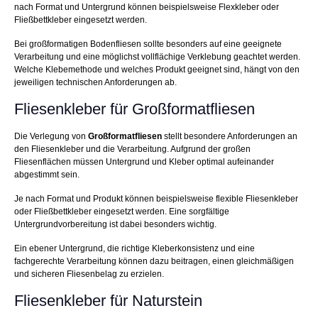
nach Format und Untergrund können beispielsweise Flexkleber oder
Fließbettkleber eingesetzt werden.
Bei großformatigen Bodenfliesen sollte besonders auf eine geeignete
Verarbeitung und eine möglichst vollflächige Verklebung geachtet werden.
Welche Klebemethode und welches Produkt geeignet sind, hängt von den
jeweiligen technischen Anforderungen ab.
Fliesenkleber für Großformatfliesen
Die Verlegung von
Großformatfliesen
stellt besondere Anforderungen an
den Fliesenkleber und die Verarbeitung. Aufgrund der großen
Fliesenflächen müssen Untergrund und Kleber optimal aufeinander
abgestimmt sein.
Je nach Format und Produkt können beispielsweise flexible Fliesenkleber
oder Fließbettkleber eingesetzt werden. Eine sorgfältige
Untergrundvorbereitung ist dabei besonders wichtig.
Ein ebener Untergrund, die richtige Kleberkonsistenz und eine
fachgerechte Verarbeitung können dazu beitragen, einen gleichmäßigen
und sicheren Fliesenbelag zu erzielen.
Fliesenkleber für Naturstein