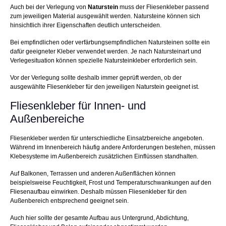
Auch bei der Verlegung von
Naturstein
muss der Fliesenkleber passend
zum jeweiligen Material ausgewählt werden. Natursteine können sich
hinsichtlich ihrer Eigenschaften deutlich unterscheiden.
Bei empfindlichen oder verfärbungsempfindlichen Natursteinen sollte ein
dafür geeigneter Kleber verwendet werden. Je nach Natursteinart und
Verlegesituation können spezielle Natursteinkleber erforderlich sein.
Vor der Verlegung sollte deshalb immer geprüft werden, ob der
ausgewählte Fliesenkleber für den jeweiligen Naturstein geeignet ist.
Fliesenkleber für Innen- und
Außenbereiche
Fliesenkleber werden für unterschiedliche Einsatzbereiche angeboten.
Während im Innenbereich häufig andere Anforderungen bestehen, müssen
Klebesysteme im Außenbereich zusätzlichen Einflüssen standhalten.
Auf Balkonen, Terrassen und anderen Außenflächen können
beispielsweise Feuchtigkeit, Frost und Temperaturschwankungen auf den
Fliesenaufbau einwirken. Deshalb müssen Fliesenkleber für den
Außenbereich entsprechend geeignet sein.
Auch hier sollte der gesamte Aufbau aus Untergrund, Abdichtung,