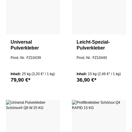
Universal
Leicht-Spezial-
Pulverkleber
Pulverkleber
Schönox Q9 W 25
Staubreduzierend
Prod.-Nr.: FZ10439
Prod.-Nr.: FZ10440
KG
Schönox Q8 15 KG
Inhalt:
25 kg
(3,20 €* / 1 kg)
Inhalt:
15 kg
(2,46 €* / 1 kg)
79,90 €*
36,90 €*