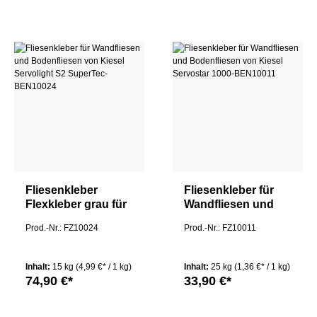
Fliesenkleber
Fliesenkleber für
Flexkleber grau für
Wandfliesen und
Wandfliesen und
Bodenfliesen von
Prod.-Nr.: FZ10024
Prod.-Nr.: FZ10011
Bodenfliesen von
Kiesel Servostar
Kiesel Servolight
1000, grau
S2 SuperTec
Inhalt:
15 kg
(4,99 €* / 1 kg)
Inhalt:
25 kg
(1,36 €* / 1 kg)
74,90 €*
33,90 €*