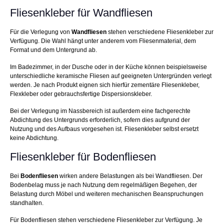
Fliesenkleber für Wandfliesen
Für die Verlegung von
Wandfliesen
stehen verschiedene Fliesenkleber zur
Verfügung. Die Wahl hängt unter anderem vom Fliesenmaterial, dem
Format und dem Untergrund ab.
Im Badezimmer, in der Dusche oder in der Küche können beispielsweise
unterschiedliche keramische Fliesen auf geeigneten Untergründen verlegt
werden. Je nach Produkt eignen sich hierfür zementäre Fliesenkleber,
Flexkleber oder gebrauchsfertige Dispersionskleber.
Bei der Verlegung im Nassbereich ist außerdem eine fachgerechte
Abdichtung des Untergrunds erforderlich, sofern dies aufgrund der
Nutzung und des Aufbaus vorgesehen ist. Fliesenkleber selbst ersetzt
keine Abdichtung.
Fliesenkleber für Bodenfliesen
Bei
Bodenfliesen
wirken andere Belastungen als bei Wandfliesen. Der
Bodenbelag muss je nach Nutzung dem regelmäßigen Begehen, der
Belastung durch Möbel und weiteren mechanischen Beanspruchungen
standhalten.
Für Bodenfliesen stehen verschiedene Fliesenkleber zur Verfügung. Je