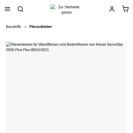
alt springen
Baustoffe
Fliesenkleber