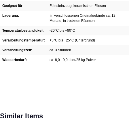
Geeignet für:
Feinsteinzeug
, keramischen Fliesen
Lagerung:
Im verschlossenen Originalgebinde ca. 12
Monate, in trocknen Räumen
Temperaturbeständigkeit:
-20°C bis +80°C
Verarbeitungstemperatur:
+5°C bis +25°C (Untergrund)
Verarbeitungszeit:
ca. 3 Stunden
Wasserbedarf:
ca. 8,0 - 9,0 Liter/25 kg Pulver
Produktgalerie überspringen
Similar Items