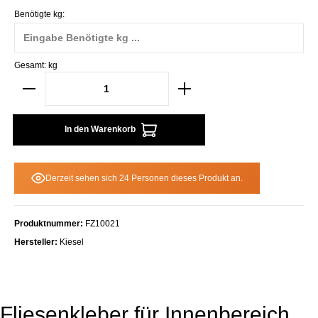
Benötigte kg:
Gesamt:
kg
In den Warenkorb
Derzeit sehen sich 24 Personen dieses Produkt an.
Produktnummer:
FZ10021
Hersteller:
Kiesel
Fliesenkleber für Innenbereich,