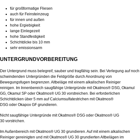
für großformatige Fliesen
auch für Feinsteinzeug
für innen und außen
hohe Ergiebigkeit
lange Einlegezeit
hohe Standfestigkeit
Schichtdicke bis 10 mm
sehr emissionsarm
UNTERGRUNDVORBEREITUNG
Der Untergrund muss belegreif, sauber und tragfähig sein. Bei Verlegung auf noch
schwindenden Untergründen die Feldgröße durch Anordnung von
Bewegungsfugen begrenzen. Altbeläge mit einem alkalischen Reiniger
reinigen. Im Innenbereich saugfähige Untergründe mit Okatmos® DSG, Okamul
GG, Okamul SP oder Okatmos® UG 30 vorstreichen. Bei erforderlichen
Schichtdicken über 5 mm auf Calciumsulfatestrichen mit Okatmos®
DSG oder Okapox GF grundieren.
Nicht saugfähige Untergründe mit Okatmos® DSG oder Okatmos® UG
30 vorstrichen.
Im Außenbereich mit Okatmos® UG 30 grundieren. Auf mit einem alkalischen
Reiniger gereinigten und mit Okatmos® UG 30 grundierten Altbelägen im